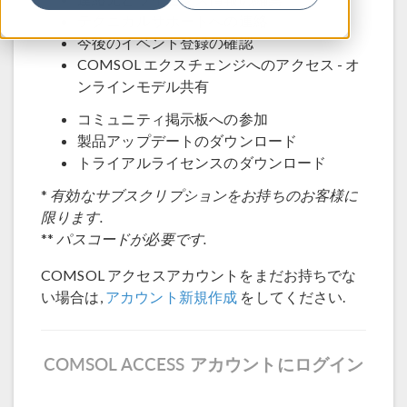
テクニカルサポートへの連絡
今後のイベント登録の確認
COMSOL エクスチェンジへのアクセス - オ
ンラインモデル共有
コミュニティ掲示板への参加
製品アップデートのダウンロード
トライアルライセンスのダウンロード
*
有効なサブスクリプションをお持ちのお客様に
限ります.
**
パスコードが必要です.
COMSOL アクセスアカウントをまだお持ちでな
い場合は,
アカウント新規作成
をしてください.
COMSOL ACCESS アカウントにログイン