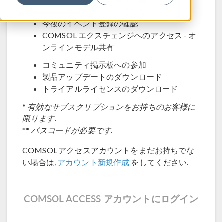
テクニカルサポートへの連絡
今後のイベント登録の確認
COMSOL エクスチェンジへのアクセス - オ
ンラインモデル共有
コミュニティ掲示板への参加
製品アップデートのダウンロード
トライアルライセンスのダウンロード
*
有効なサブスクリプションをお持ちのお客様に
限ります.
**
パスコードが必要です.
COMSOL アクセスアカウントをまだお持ちでな
い場合は,
アカウント新規作成
をしてください.
COMSOL ACCESS アカウントにログイン