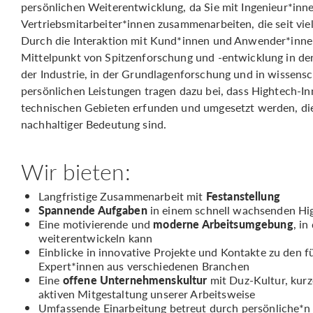
persönlichen Weiterentwicklung, da Sie mit Ingenieur*inn
Vertriebsmitarbeiter*innen zusammenarbeiten, die seit viel
Durch die Interaktion mit Kund*innen und Anwender*in
Mittelpunkt von Spitzenforschung und -entwicklung in 
der Industrie, in der Grundlagenforschung und in wissensc
persönlichen Leistungen tragen dazu bei, dass Hightech-I
technischen Gebieten erfunden und umgesetzt werden, di
nachhaltiger Bedeutung sind.
Wir bieten:
Langfristige Zusammenarbeit mit
Festanstellung
Spannende Aufgaben
in einem schnell wachsenden H
Eine motivierende und
moderne Arbeitsumgebung
, in
weiterentwickeln kann
Einblicke in innovative Projekte und Kontakte zu de
Expert*innen aus verschiedenen Branchen
Eine
offene Unternehmenskultur
mit Duz-Kultur, kur
aktiven Mitgestaltung unserer Arbeitsweise
Umfassende Einarbeitung betreut durch persönliche*n