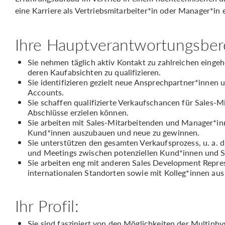
eine Karriere als Vertriebsmitarbeiter*in oder Manager*in e
Ihre Hauptverantwortungsber
Sie nehmen täglich aktiv Kontakt zu zahlreichen einge
deren Kaufabsichten zu qualifizieren.
Sie identifizieren gezielt neue Ansprechpartner*innen 
Accounts.
Sie schaffen qualifizierte Verkaufschancen für Sales-
Abschlüsse erzielen können.
Sie arbeiten mit Sales-Mitarbeitenden und Manager*i
Kund*innen auszubauen und neue zu gewinnen.
Sie unterstützen den gesamten Verkaufsprozess, u. a. 
und Meetings zwischen potenziellen Kund*innen und 
Sie arbeiten eng mit anderen Sales Development Repre
internationalen Standorten sowie mit Kolleg*innen au
Ihr Profil:
Sie sind fasziniert von den Möglichkeiten der Multiphy