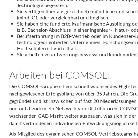
Technologie begeistern.
Sie verfügen über ausgezeichnete mündliche und schri
(mind. C1 oder vergleichbar) und Englisch.
Sie haben eine fundierte kaufmännische Ausbildung od
(z.B. Bachelor-Abschluss in einer Ingenieur-, Natur- o
Berufserfahrung im B2B-Vertrieb oder im Kundenservi
technologieorientierten Unternehmen, Forschungseinr
Hochschulen ist vorteilhaft.
Sie arbeiten verantwortungsbewusst und kundenorient
Arbeiten bei COMSOL:
Die COMSOL-Gruppe ist ein schnell wachsendes High-Tec
nachgewiesener Erfolgsbilanz von über 35 Jahren. Die G
gegründet und ist inzwischen auf fast 20 Niederlassunge
und nutzt zudem ein Netzwerk von Distributoren. COMSOL 
wachsenden CAE-Markt weiter ausbauen, was sich in der 
damit verbundenen individuellen Entwicklungsmöglichkeit
Als Mitglied des dynamischen COMSOL-Vertriebsteams ha