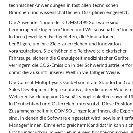
technischer Anwendungen in fast allen technischen
Branchen und wissenschaftlichen Disziplinen eingesetzt.
Die Anwender*innen der COMSOL®-Software sind
hervorragende Ingenieur*innen und Wissenschaftler*inne
in ihren jeweiligen Fachgebieten, die Simulationen
benötigen, um ihre Ziele zu erreichen und Innovation
voranzutreiben. Sie erhöhen die Reichweite elektrischer
Fahrzeuge, sichern die Genauigkeit medizinischer Geräte,
verringern die CO2-Emission in der Schwerindustrie, erfor
damit die Zukunft unserer Welt in vielfältiger Weise.
Die Comsol Multiphysics GmbH sucht am Standort in Göt
Sales Development Representative, der/die unser Wachstu
Weiterentwicklung von Geschäftsmöglichkeiten sowohl für
in Deutschland und Österreich unterstützt. Diese Position
Zusammenarbeit mit COMSOL-Ingenieur*innen, die Expert*
sind, in denen die Software eingesetzt wird, sowie mit er
Manager*innen. Ein*e erfolgreiche*r Kandidat*in kann si
Erfahrungsaufbau im Vertrieb in einem hochtechnischen un