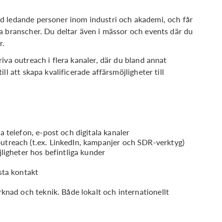
d ledande personer inom industri och akademi, och får
a branscher. Du deltar även i mässor och events där du
r.
iva outreach i flera kanaler, där du bland annat
ll att skapa kvalificerade affärsmöjligheter till
 telefon, e-post och digitala kanaler
treach (t.ex. LinkedIn, kampanjer och SDR-verktyg)
ligheter hos befintliga kunder
sta kontakt
knad och teknik. Både lokalt och internationellt