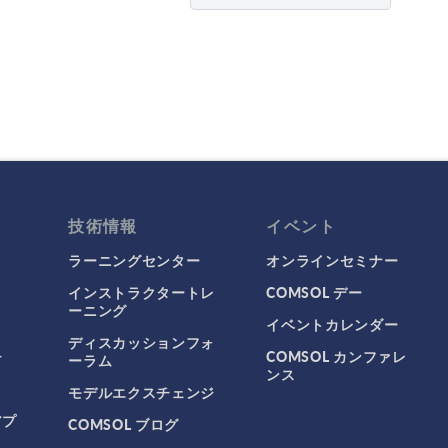
技術情報
イベント
ラーニングセンター
オンラインセミナー
インストラクタートレ
COMSOL デー
ーニング
イベントカレンダー
ディスカッションフォ
チ
COMSOL カンファレ
ーラム
ンス
モデルエクスチェンジ
アプ
COMSOL ブログ