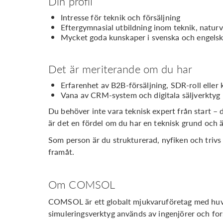
Din profil
Intresse för teknik och försäljning
Eftergymnasial utbildning inom teknik, natur
Mycket goda kunskaper i svenska och engels
Det är meriterande om du har
Erfarenhet av B2B-försäljning, SDR-roll eller
Vana av CRM-system och digitala säljverktyg
Du behöver inte vara teknisk expert från start – d
är det en fördel om du har en teknisk grund och 
Som person är du strukturerad, nyfiken och trivs i
framåt.
Om COMSOL
COMSOL är ett globalt mjukvaruföretag med huvu
simuleringsverktyg används av ingenjörer och for