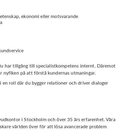
vetenskap, ekonomi eller motsvarande
ka
 kundservice
u har tillgång till specialistkompetens internt. Däremot
är nyfiken på att förstå kundernas utmaningar.
 en roll där du bygger relationer och driver dialoger
dkontor i Stockholm och över 35 års erfarenhet. Våra
skare världen över för att lösa avancerade problem