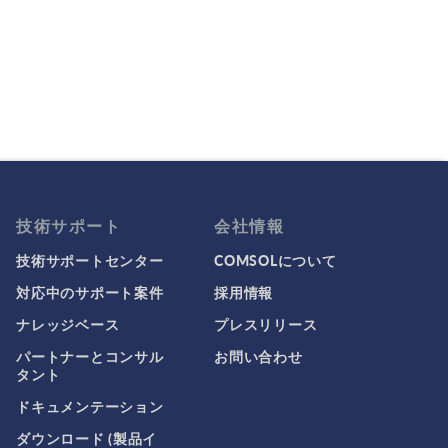
技術サポート
会社情報
技術サポートセンター
COMSOLについて
対応中のサポート案件
採用情報
ナレッジベース
プレスリリース
パートナーとコンサル
お問い合わせ
タント
ドキュメンテーション
ダウンロード (製品イ