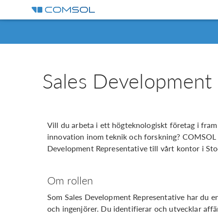
Sales Development 
Vill du arbeta i ett högteknologiskt företag i fram
innovation inom teknik och forskning? COMSOL 
Development Representative till vårt kontor i St
Om rollen
Som Sales Development Representative har du en ce
och ingenjörer. Du identifierar och utvecklar aff