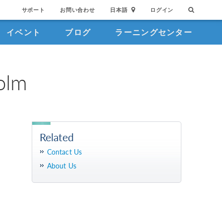
サポート
お問い合わせ
日本語
ログイン
イベント
ブログ
ラーニングセンター
olm
Related
Contact Us
About Us