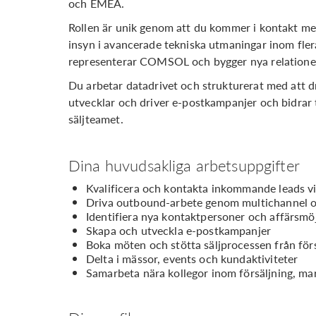
och EMEA.
Rollen är unik genom att du kommer i kontakt me
insyn i avancerade tekniska utmaningar inom fler
representerar COMSOL och bygger nya relatione
Du arbetar datadrivet och strukturerat med att dr
utvecklar och driver e-postkampanjer och bidrar ti
säljteamet.
Dina huvudsakliga arbetsuppgifter
Kvalificera och kontakta inkommande leads via
Driva outbound-arbete genom multichannel ou
Identifiera nya kontaktpersoner och affärsmöj
Skapa och utveckla e-postkampanjer
Boka möten och stötta säljprocessen från för
Delta i mässor, events och kundaktiviteter
Samarbeta nära kollegor inom försäljning, mar