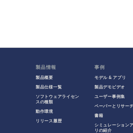
製品情報
事例
製品概要
モデル & アプリ
製品仕様一覧
製品デモビデオ
ソフトウェアライセン
ユーザー事例集
スの種類
ペーパーとリサー
動作環境
書籍
リリース履歴
シミュレーション
リの紹介