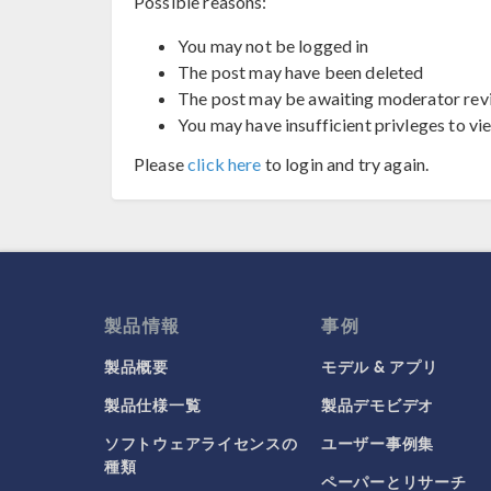
Possible reasons:
You may not be logged in
The post may have been deleted
The post may be awaiting moderator rev
You may have insufficient privleges to vi
Please
click here
to login and try again.
製品情報
事例
製品概要
モデル & アプリ
製品仕様一覧
製品デモビデオ
ソフトウェアライセンスの
ユーザー事例集
種類
ペーパーとリサーチ