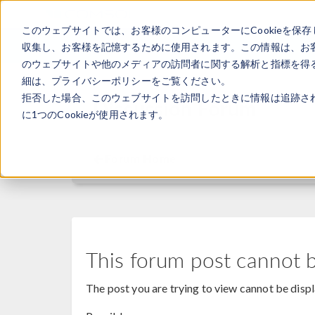
このウェブサイトでは、お客様のコンピューターにCookieを保存
収集し、お客様を記憶するために使用されます。この情報は、お
のウェブサイトや他のメディアの訪問者に関する解析と指標を得る
細は、プライバシーポリシーをご覧ください。
拒否した場合、このウェブサイトを訪問したときに情報は追跡さ
Discussion Forum
に1つのCookieが使用されます。
Forum Home
This forum post cannot 
The post you are trying to view cannot be disp