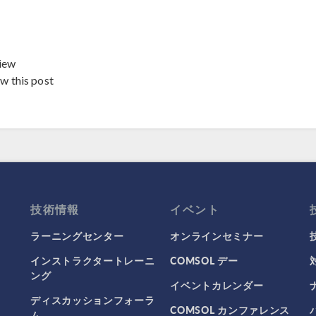
iew
ew this post
技術情報
イベント
ラーニングセンター
オンラインセミナー
インストラクタートレーニ
COMSOL デー
ング
イベントカレンダー
ディスカッションフォーラ
COMSOL カンファレンス
ム