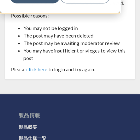
The post you are trying to view cannot be displayed.
Possible reasons:
You may not be logged in
The post may have been deleted
The post may be awaiting moderator review
You may have insufficient privleges to view this
post
Please
click here
to login and try again.
製品情報
製品概要
製品仕様一覧