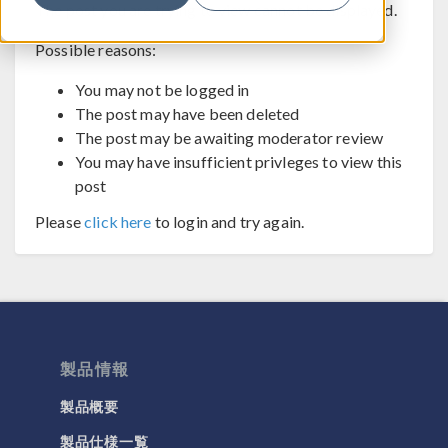
The post you are trying to view cannot be displayed.
Possible reasons:
You may not be logged in
The post may have been deleted
The post may be awaiting moderator review
You may have insufficient privleges to view this
post
Please
click here
to login and try again.
製品情報
製品概要
製品仕様一覧