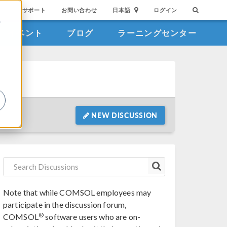
サポート
お問い合わせ
日本語
ログイン
を
イベント
ブログ
ラーニングセンター
詳
NEW DISCUSSION
Note that while COMSOL employees may
participate in the discussion forum,
®
COMSOL
software users who are on-