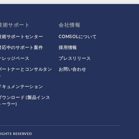
技術サポート
会社情報
技術サポートセンター
COMSOLについて
対応中のサポート案件
採用情報
ナレッジベース
プレスリリース
パートナーとコンサルタン
お問い合わせ
ト
ドキュメンテーション
ダウンロード (製品インス
トーラー)
RIGHTS RESERVED