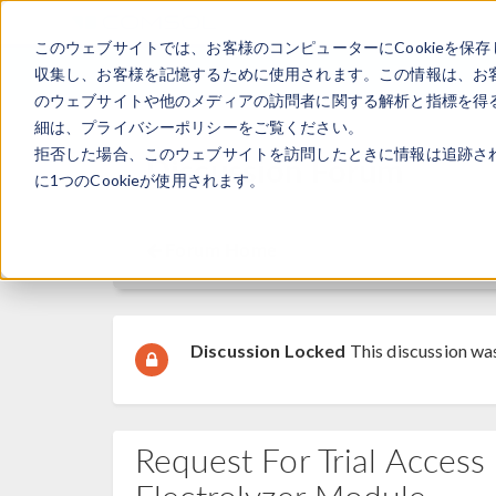
このウェブサイトでは、お客様のコンピューターにCookieを保存
収集し、お客様を記憶するために使用されます。この情報は、お
のウェブサイトや他のメディアの訪問者に関する解析と指標を得る
細は、プライバシーポリシーをご覧ください。
拒否した場合、このウェブサイトを訪問したときに情報は追跡さ
Discussion Forum
に1つのCookieが使用されます。
Forum Home
Discussion Locked
This discussion wa
Request For Trial Access