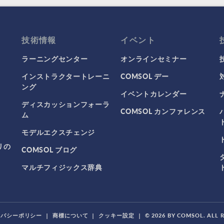
技術情報
イベント
ラーニングセンター
オンラインセミナー
インストラクタートレーニ
COMSOL デー
ング
イベントカレンダー
ディスカッションフォーラ
COMSOL カンファレンス
ム
モデルエクスチェンジ
リの
COMSOL ブログ
マルチフィジックス辞典
イバシーポリシー
|
商標について
|
クッキー設定
|
© 2026 BY COMSOL. ALL 