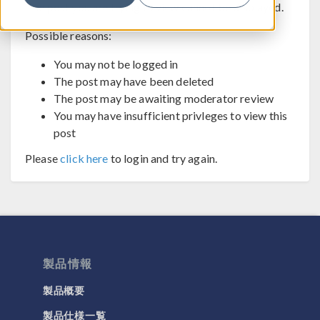
The post you are trying to view cannot be displayed.
Possible reasons:
You may not be logged in
The post may have been deleted
The post may be awaiting moderator review
You may have insufficient privleges to view this
post
Please
click here
to login and try again.
製品情報
製品概要
製品仕様一覧