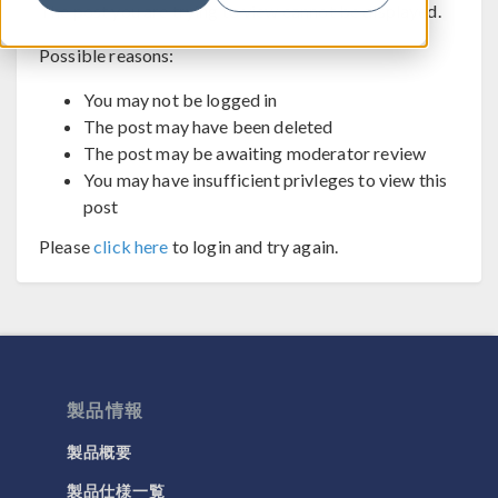
The post you are trying to view cannot be displayed.
Possible reasons:
You may not be logged in
The post may have been deleted
The post may be awaiting moderator review
You may have insufficient privleges to view this
post
Please
click here
to login and try again.
製品情報
製品概要
製品仕様一覧