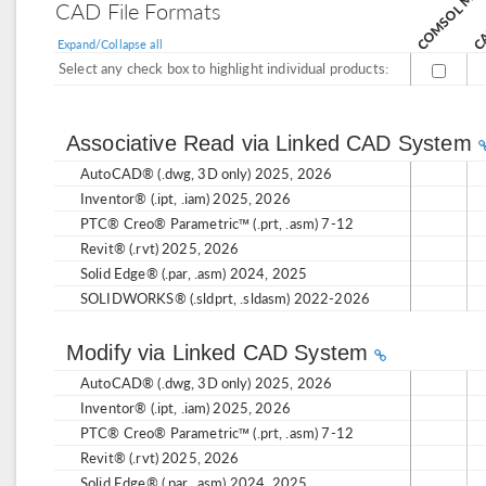
CAD File Formats
Expand/Collapse all
Select any check box to highlight individual products:
Associative Read via Linked CAD System
AutoCAD® (.dwg, 3D only) 2025, 2026
Inventor® (.ipt, .iam) 2025, 2026
PTC® Creo® Parametric™ (.prt, .asm) 7-12
Revit® (.rvt) 2025, 2026
Solid Edge® (.par, .asm) 2024, 2025
SOLIDWORKS® (.sldprt, .sldasm) 2022-2026
Modify via Linked CAD System
AutoCAD® (.dwg, 3D only) 2025, 2026
Inventor® (.ipt, .iam) 2025, 2026
PTC® Creo® Parametric™ (.prt, .asm) 7-12
Revit® (.rvt) 2025, 2026
Solid Edge® (.par, .asm) 2024, 2025