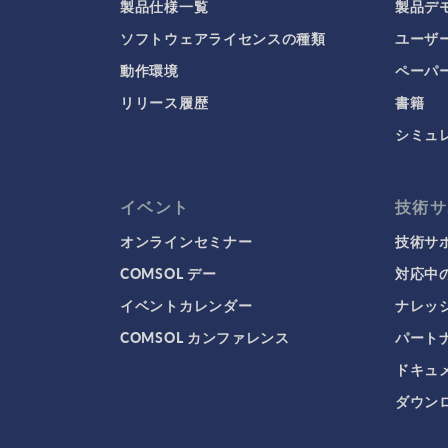
製品仕様一覧
製品デ
ソフトウェアライセンスの種類
ユーザ
動作環境
ペーパ
リリース履歴
書籍
シミュ
イベント
技術サ
オンラインセミナー
技術サ
COMSOL デー
対応中
イベントカレンダー
ナレッ
COMSOL カンファレンス
パート
ドキュ
ダウンロ