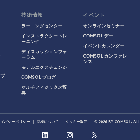
技術情報
イベント
ラーニングセンター
オンラインセミナー
インストラクタートレ
COMSOL デー
ーニング
イベントカレンダー
ディスカッションフォ
チ
COMSOL カンファレ
ーラム
ンス
モデルエクスチェンジ
アプ
COMSOL ブログ
マルチフィジックス辞
典
ライバシーポリシー
|
商標について
|
クッキー設定
|
© 2026 BY COMSOL. AL