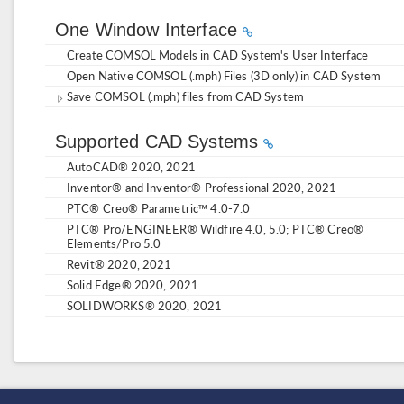
One Window Interface
Create COMSOL Models in CAD System's User Interface
Open Native COMSOL (.mph) Files (3D only) in CAD System
Save COMSOL (.mph) files from CAD System
Supported CAD Systems
AutoCAD® 2020, 2021
Inventor® and Inventor® Professional 2020, 2021
PTC® Creo® Parametric™ 4.0-7.0
PTC® Pro/ENGINEER® Wildfire 4.0, 5.0; PTC® Creo®
Elements/Pro 5.0
Revit® 2020, 2021
Solid Edge® 2020, 2021
SOLIDWORKS® 2020, 2021