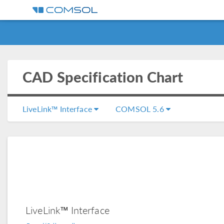
CAD Specification Chart
LiveLink™ Interface
COMSOL 5.6
LiveLink™ Interface