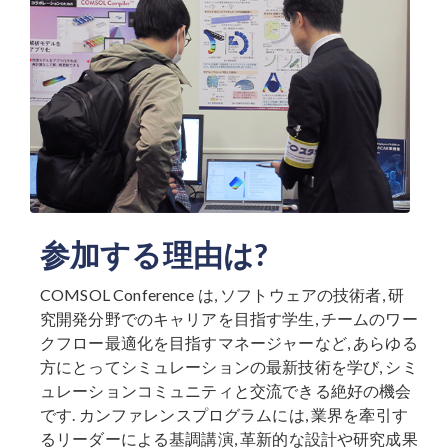
参加する理由は?
COMSOL Conference は, ソフトウェアの技術者, 研
究開発分野でのキャリアを目指す学生, チームのワー
クフロー最適化を目指すマネージャーなど, あらゆる
方にとってシミュレーションの最新技術を学び, シミ
ュレーションコミュニティと交流できる絶好の機会
です. カンファレンスプログラムには, 業界を牽引す
るリーダーによる基調講演, 革新的な設計や研究成果