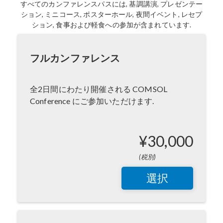
すべてのカンファレンスパスには, 基調講演, プレゼンテー
ション, ミニコース, ポスターホール, 夜間イベント, レセプ
ション, 食事および軽食への参加が含まれています.
フルカンファレンス
全2日間にわたり開催される COMSOL
Conference にご参加いただけます.
¥30,000
(税別)
選択