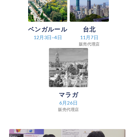
ベンガルール
台北
12月3日–4日
11月7日
販売代理店
マラガ
6月26日
販売代理店