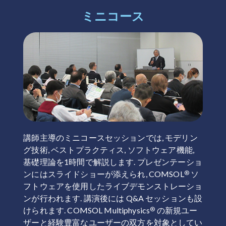
ミニコース
講師主導のミニコースセッションでは, モデリン
グ技術, ベストプラクティス, ソフトウェア機能,
基礎理論を1時間で解説します. プレゼンテーショ
®
ンにはスライドショーが添えられ, COMSOL
ソ
フトウェアを使用したライブデモンストレーショ
ンが行われます. 講演後には Q&A セッションも設
®
けられます. COMSOL Multiphysics
の新規ユー
ザーと経験豊富なユーザーの双方を対象としてい