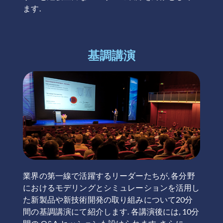
ます.
基調講演
業界の第一線で活躍するリーダーたちが, 各分野
におけるモデリングとシミュレーションを活用し
た新製品や新技術開発の取り組みについて20分
間の基調講演にて紹介します. 各講演後には, 10分