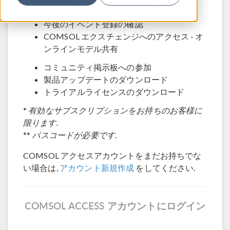
テクニカルサポートへの連絡
今後のイベント登録の確認
COMSOL エクスチェンジへのアクセス - オ
ンラインモデル共有
コミュニティ掲示板への参加
製品アップデートのダウンロード
トライアルライセンスのダウンロード
*
有効なサブスクリプションをお持ちのお客様に
限ります.
**
パスコードが必要です.
COMSOL アクセスアカウントをまだお持ちでな
い場合は,
アカウント新規作成
をしてください.
COMSOL ACCESS アカウントにログイン