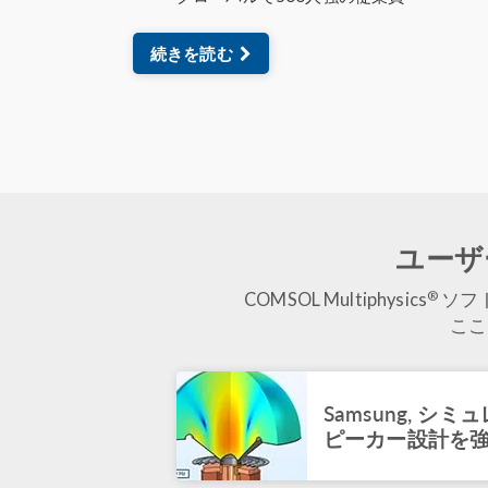
続きを読む
ユーザー
®
COMSOL Multiphysics
ソフ
ここ
Samsung, 
ピーカー設計を