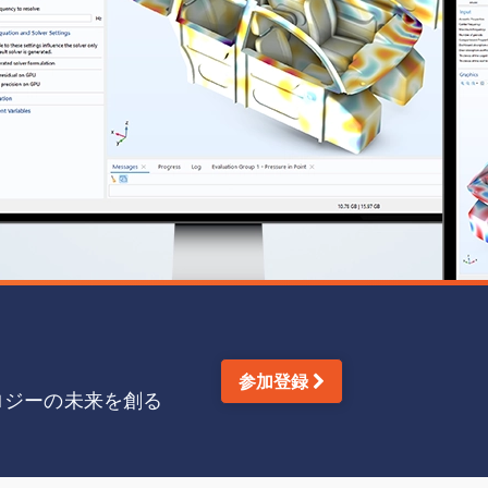
参加登録
ロジーの未来を創る