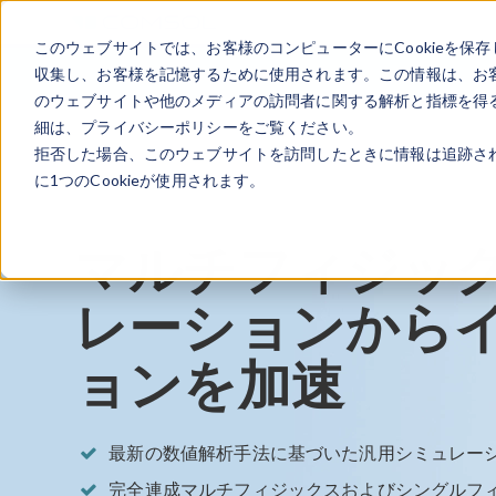
このウェブサイトでは、お客様のコンピューターにCookieを保存
収集し、お客様を記憶するために使用されます。この情報は、お
のウェブサイトや他のメディアの訪問者に関する解析と指標を得る
細は、プライバシーポリシーをご覧ください。
拒否した場合、このウェブサイトを訪問したときに情報は追跡さ
に1つのCookieが使用されます。
マルチフィジッ
レーションから
ョンを加速
最新の数値解析手法に基づいた汎用シミュレー
完全連成マルチフィジックスおよびシングルフ