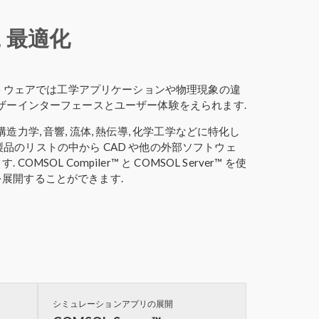
, 最適化
トウェアでは工学アプリケーションや物理現象の違
ーザーインターフェースとユーザー体験をえられます.
造力学, 音響, 流体, 熱伝導, 化学工学などに特化し
k™ 製品のリストの中から CAD や他の外部ソフトウェ
MSOL Compiler™ と COMSOL Server™ を使
展開することができます.
シミュレーションアプリの展開