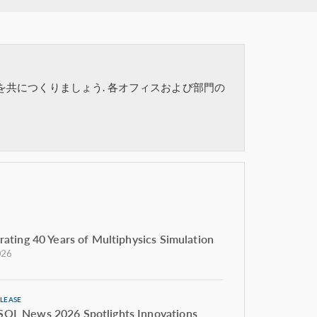
を共につくりましょう. 各オフィスおよび部門の
rating 40 Years of Multiphysics Simulation
026
ELEASE
L News 2026 Spotlights Innovations