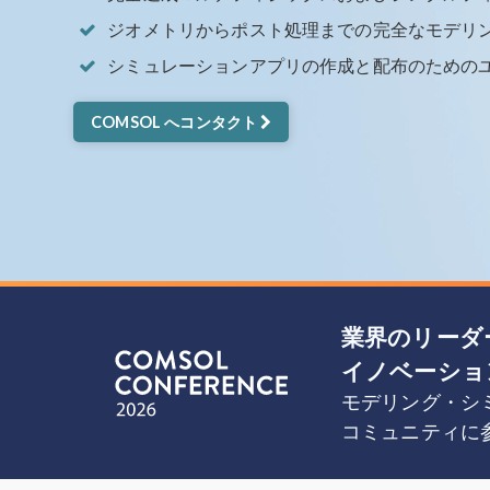
ジオメトリからポスト処理までの完全なモデリ
シミュレーションアプリの作成と配布のための
COMSOL へコンタクト
業界のリーダ
イノベーショ
モデリング・シ
コミュニティに