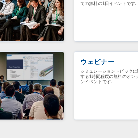
ての無料の1日イベントです.
ウェビナー
シミュレーショントピックに
する1時間程度の無料のオン
ンイベントです.