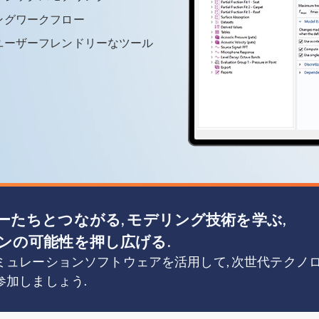
ングワークフロー
ユーザーフレンドリーなツール
ーたちとつながる, モデリング技術を学ぶ,
ンの可能性を押し広げる.
ミュレーションソフトウェアを活用して, 次世代テクノ
参加しましょう.