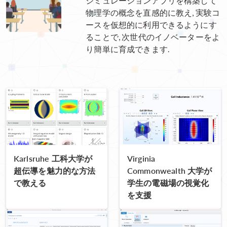
シミュレーションアプリを構築して
物理学の概念を直感的に教え, 実験コ
ースを仮想的に利用できるようにす
ることで, 次世代のイノベーターをよ
り簡単に育成できます.
Karlsruhe 工科大学が
Virginia
超伝導を魅力的な方法
Commonwealth 大学が
で教える
学生の電磁場の視覚化
を支援