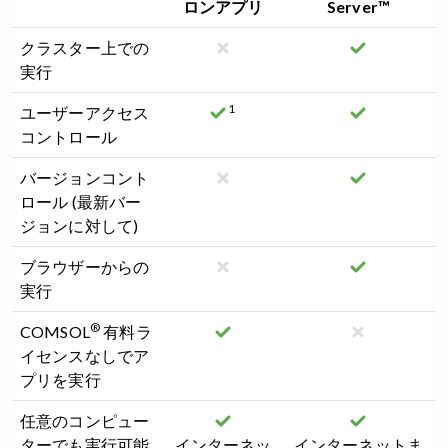
ロンアプリ
Server™
クラスター上での
実行
1
ユーザーアクセス
コントロール
バージョンコント
ロール (最新バー
ジョンに対して)
ブラウザーからの
実行
®
COMSOL
有料ラ
イセンスなしでア
プリを実行
任意のコンピュー
ターでも実行可能
インターネッ
インターネットま