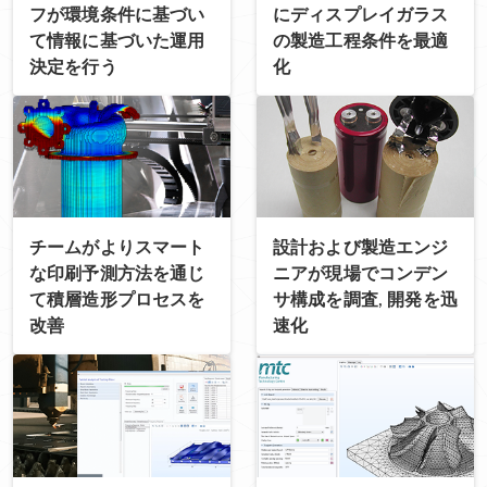
フが環境条件に基づい
にディスプレイガラス
て情報に基づいた運用
の製造工程条件を最適
決定を行う
化
チームがよりスマート
設計および製造エンジ
な印刷予測方法を通じ
ニアが現場でコンデン
て積層造形プロセスを
サ構成を調査, 開発を迅
改善
速化