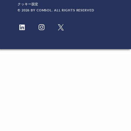
クッキー設定
© 2026 BY COMSOL. ALL RIGHTS RESERVED