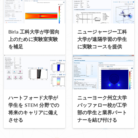
Birla 工科大学が学習向
ニュージャージー工科
上のために実験室実験
大学が遠隔学習の学生
を補足
に実験コースを提供
ハートフォード大学が
ニューヨーク州立大学
学生を STEM 分野での
バッファロー校が工学
将来のキャリアに備え
部の学生と業界パート
させる
ナーを結び付ける