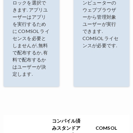
ロックを選択で
ンピューターの
きます. アプリユ
ウェブブラウザ
ーザーはアプリ
ーから管理対象
を実行するため
ユーザーが実行
に COMSOL ライ
できます.
センスを必要と
COMSOL ライセ
しませんが, 無料
ンスが必要です.
で配布するか, 有
料で配布するか
はユーザーが決
定します.
コンパイル済
みスタンドア
COMSOL