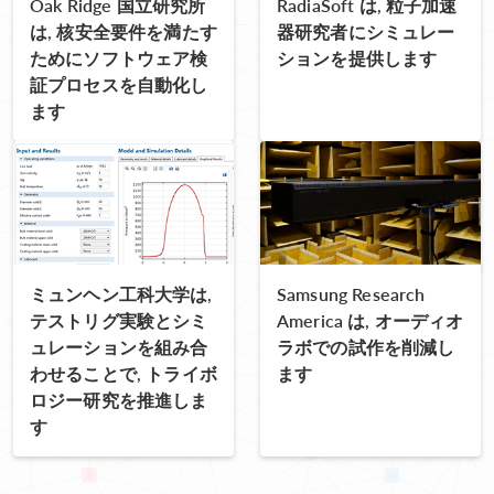
Oak Ridge 国立研究所
RadiaSoft は, 粒子加速
は, 核安全要件を満たす
器研究者にシミュレー
ためにソフトウェア検
ションを提供します
証プロセスを自動化し
ます
ミュンヘン工科大学は,
Samsung Research
テストリグ実験とシミ
America は, オーディオ
ュレーションを組み合
ラボでの試作を削減し
わせることで, トライボ
ます
ロジー研究を推進しま
す