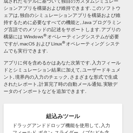
成されたモデルに基づいて独自のカスタムシミュレー
ションアプリを構築および維持できます. このソフトウ
ェアは, 独自のシミュレーションアプリを構築および維
持するために必要なすべての機能と, Java プログラミン
グ言語でのメソッドの記述をサポートします. アプリの
®
構築には Windows
オペレーティングシステムが必要
®
ですが, macOS および Linux
オペレーティング システ
ムでも実行できます.
アプリに何を含めるかはあなた次第です. 入力フィール
ドとシミュレーション結果に加えて, ユーザードキュメ
ント, 境界内の入力のチェック, さまざまな形式で生成
されたレポート, 計算完了時の自動メール通知, 実験デ
ータのインポートなどを追加できます.
組込みツール
ドラッグアンドドロップ機能を使用して, 入力
フィールド, ボタン, スライダー, ノブなどを含