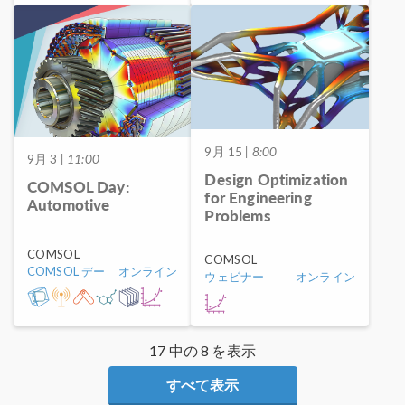
9月 15
| 8:00
9月 3
| 11:00
Design Optimization
COMSOL Day:
for Engineering
Automotive
Problems
COMSOL
COMSOL
COMSOL デー
オンライン
ウェビナー
オンライン
17 中の 8 を表示
すべて表示