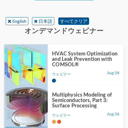
English
日本語
すべてクリア
オンデマンドウェビナー
HVAC System Optimization
and Leak Prevention with
COMSOL®
Aug 04
ウェビナー
Multiphysics Modeling of
Semiconductors, Part 3:
Surface Processing
Aug 04
ウェビナー