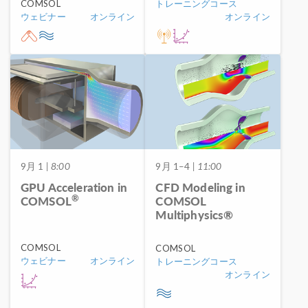
トレーニングコース
COMSOL
オンライン
ウェビナー
オンライン
9月 1
| 8:00
9月 1–4
| 11:00
GPU Acceleration in
CFD Modeling in
®
COMSOL
COMSOL
Multiphysics®
COMSOL
COMSOL
ウェビナー
オンライン
トレーニングコース
オンライン