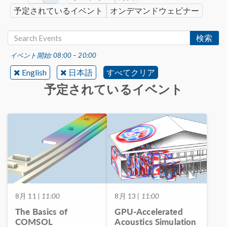
予定されているイベント
オンデマンドウェビナー
検索
イベント開始: 08:00 – 20:00
English
日本語
すべてクリア
予定されているイベント
8月 11
| 11:00
8月 13
| 11:00
The Basics of
GPU-Accelerated
COMSOL
Acoustics Simulation