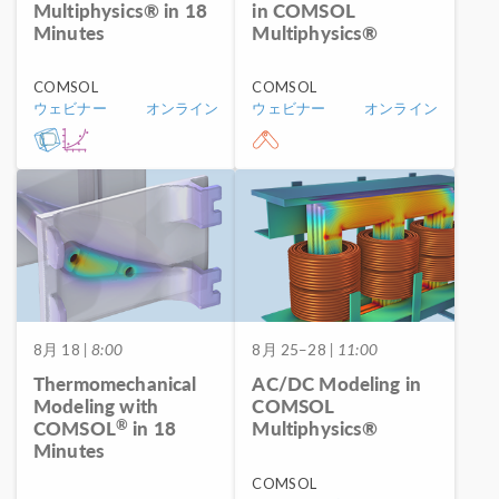
Multiphysics® in 18
in COMSOL
Minutes
Multiphysics®
COMSOL
COMSOL
ウェビナー
オンライン
ウェビナー
オンライン
8月 18
| 8:00
8月 25–28
| 11:00
Thermomechanical
AC/DC Modeling in
Modeling with
COMSOL
®
COMSOL
in 18
Multiphysics®
Minutes
COMSOL