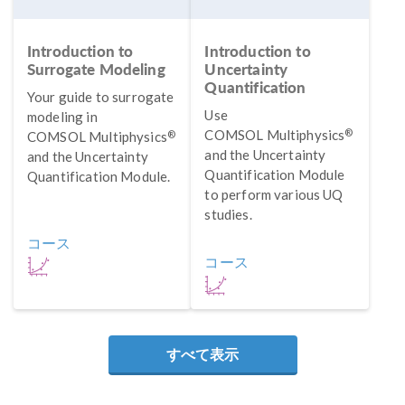
Introduction to
Introduction to
Surrogate Modeling
Uncertainty
Quantification
Your guide to surrogate
Use
modeling in
®
COMSOL Multiphysics
®
COMSOL Multiphysics
and the Uncertainty
and the Uncertainty
Quantification Module
Quantification Module.
to perform various UQ
studies.
コース
コース
すべて表示