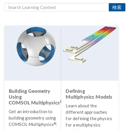
検索
Building Geometry
Defining
Using
Multiphysics Models
®
COMSOL Multiphysics
Learn about the
Get an introduction to
different approaches
building geometry using
for defining the physics
®
COMSOL Multiphysics
.
for a multiphysics