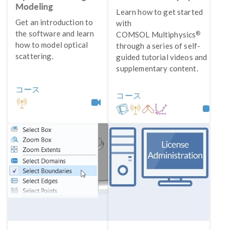
Modeling
Learn how to get started
Get an introduction to
with
the software and learn
®
COMSOL Multiphysics
how to model optical
through a series of self-
scattering.
guided tutorial videos and
supplementary content.
コース
コース