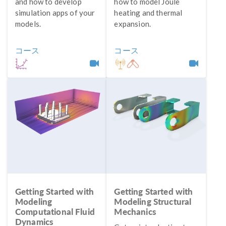
and how to develop
how to model Joule
simulation apps of your
heating and thermal
models.
expansion.
コース
コース
Getting Started with
Getting Started with
Modeling
Modeling Structural
Computational Fluid
Mechanics
Dynamics