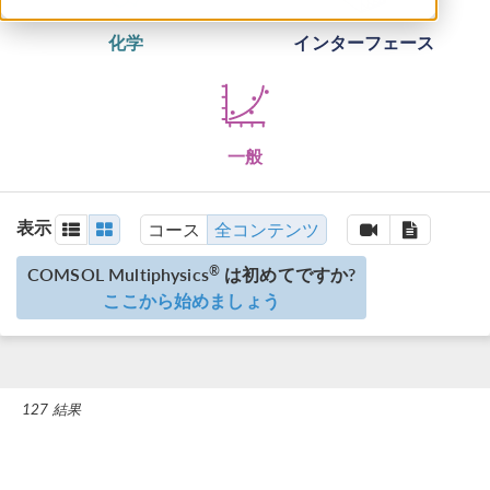
化学
インターフェース
一般
表示
コース
全コンテンツ
COMSOL Multiphysics
は初めてですか?
®
ここから始めましょう
127 結果