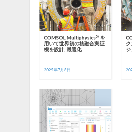
®
COMSOL Multiphysics
を
C
用いて世界初の核融合実証
ク
機を設計, 最適化
ジ
2025年7月8日
20