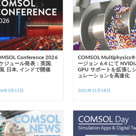
MSOL Conference 2026
COMSOL Multiphysics
ケジュール発表：英国,
ージョン 6.4 にて NVIDI
国, 日本, インドで開催
GPU サポートを拡張し
ュレーションを高速化
26年3月11日
2025年11月18日