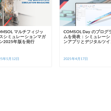
OMSOL マルチフィジッ
COMSOL Day のプログ
スシミュレーションマガ
ムを発表：シミュレーシ
ン2025年版を発行
ンアプリとデジタルツイ
25年5月12日
2025年4月17日