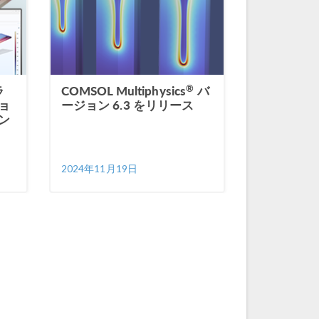
®
ラ
COMSOL Multiphysics
バ
ョ
ージョン 6.3 をリリース
ン
2024年11月19日