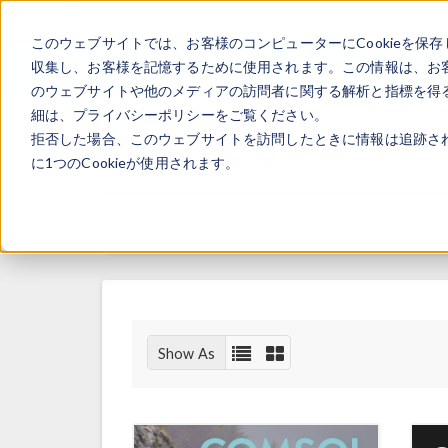
このウェブサイトでは、お客様のコンピューターにCookieを保存
収集し、お客様を記憶するために使用されます。この情報は、お
のウェブサイトや他のメディアの訪問者に関する解析と指標を得る
細は、プライバシーポリシーをご覧ください。
拒否した場合、このウェブサイトを訪問したときに情報は追跡さ
プレスリリース
に1つのCookieが使用されます。
イメージギャラリ
Show As