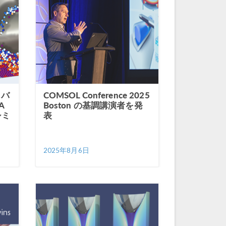
® バ
COMSOL Conference 2025
A
Boston の基調講演者を発
シミ
表
2025年8月6日