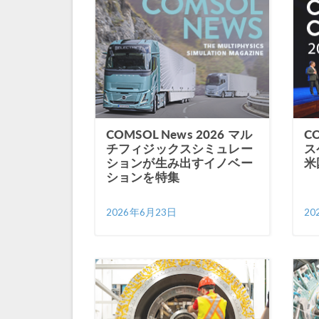
COMSOL News 2026 マル
CO
チフィジックスシミュレー
ス
ションが生み出すイノベー
米
ションを特集
2026年6月23日
20