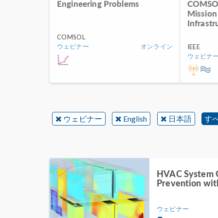
Engineering Problems
COMSOL
Mission
Infrastr
COMSOL
ウェビナー
オンライン
IEEE
ウェビナ
ウェビナー
English
日本語
す
HVAC System O
Prevention w
ウェビナー