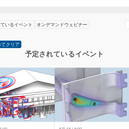
れているイベント
オンデマンドウェビナー
べてクリア
予定されているイベント
1:00
8月 18
| 8:00