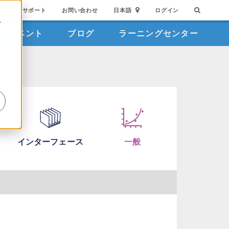
サポート
お問い合わせ
日本語
ログイン
を
イベント
ブログ
ラーニングセンター
詳
インターフェース
一般