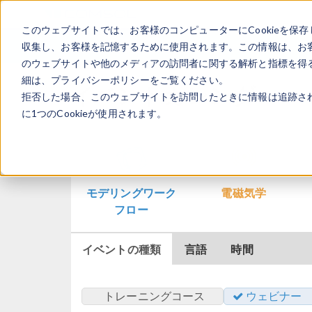
このウェブサイトでは、お客様のコンピューターにCookieを保存
収集し、お客様を記憶するために使用されます。この情報は、お
のウェブサイトや他のメディアの訪問者に関する解析と指標を得る
細は、プライバシーポリシーをご覧ください。
イベントカレンダー
拒否した場合、このウェブサイトを訪問したときに情報は追跡さ
に1つのCookieが使用されます。
モデリングワーク
電磁気学
フロー
イベントの種類
言語
時間
トレーニングコース
ウェビナー