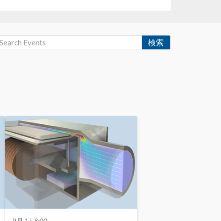
検索
9月 1
| 8:00