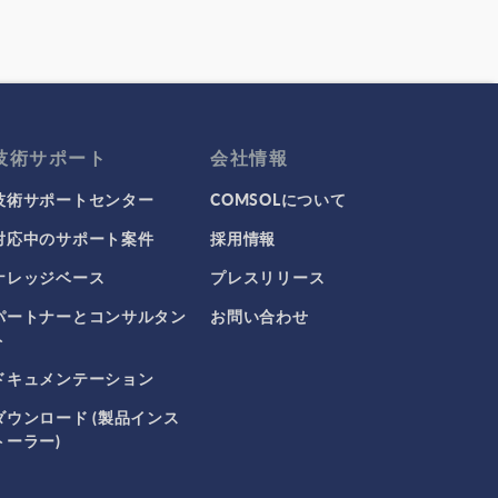
技術サポート
会社情報
技術サポートセンター
COMSOLについて
対応中のサポート案件
採用情報
ナレッジベース
プレスリリース
パートナーとコンサルタン
お問い合わせ
ト
ドキュメンテーション
ダウンロード (製品インス
トーラー)