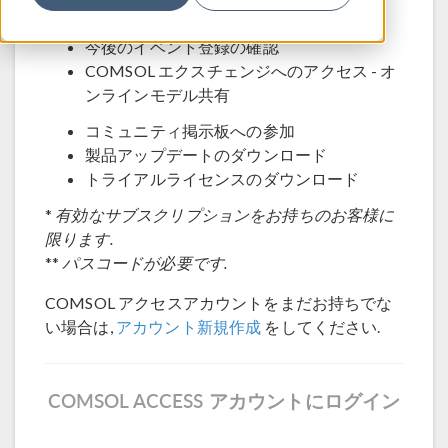
テクニカルサポートへの連絡
今後のイベント登録の確認
COMSOL エクスチェンジへのアクセス - オ
ンラインモデル共有
コミュニティ掲示板への参加
製品アップデートのダウンロード
トライアルライセンスのダウンロード
*
有効なサブスクリプションをお持ちのお客様に
限ります.
**
パスコードが必要です.
COMSOL アクセスアカウントをまだお持ちでな
い場合は,
アカウント新規作成
をしてください.
COMSOL ACCESS アカウントにログイン