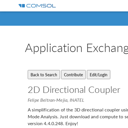
Application
Exchan
2D Directional Coupler
Felipe Beltran-Mejia, INATEL
A simplification of the 3D directional coupler 
Mode Analysis. Just download and compute to se
version 4.4.0.248. Enjoy!