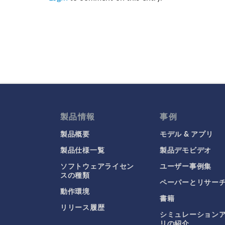
製品情報
事例
製品概要
モデル & アプリ
製品仕様一覧
製品デモビデオ
ソフトウェアライセン
ユーザー事例集
スの種類
ペーパーとリサー
動作環境
書籍
リリース履歴
シミュレーション
リの紹介