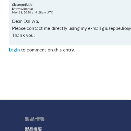
Giuseppe E. Lio
Entry submitter
May 11, 2020 at 4:28pm UTC
Dear Daliwa,
Please contact me directly using my e-mail giuseppe.lio@u
Thank you.
Login
to comment on this entry.
製品情報
製品概要