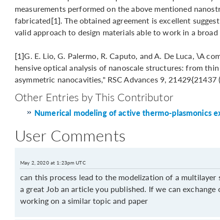
measurements performed on the above mentioned nanostr
fabricated[1]. The obtained agreement is excellent suggesti
valid approach to design materials able to work in a broad
[1]G. E. Lio, G. Palermo, R. Caputo, and A. De Luca, \A co
hensive optical analysis of nanoscale structures: from th
asymmetric nanocavities," RSC Advances 9, 21429{21437 
Other Entries by This Contributor
Numerical modeling of active thermo-plasmonics 
User Comments
May 2, 2020 at 1:23pm UTC
can this process lead to the modelization of a multilayer 
a great Job an article you published. If we can exchange
working on a similar topic and paper