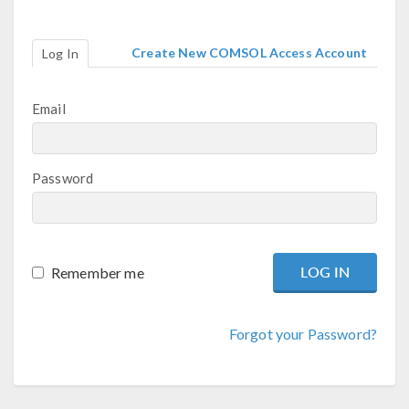
Create New COMSOL Access Account
Log In
Email
Password
Remember me
Forgot your Password?