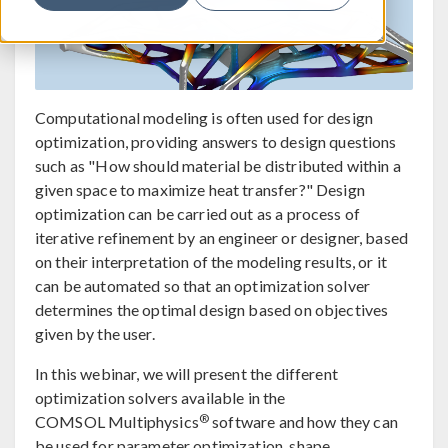
Computational modeling is often used for design
optimization, providing answers to design questions
such as "How should material be distributed within a
given space to maximize heat transfer?" Design
optimization can be carried out as a process of
iterative refinement by an engineer or designer, based
on their interpretation of the modeling results, or it
can be automated so that an optimization solver
determines the optimal design based on objectives
given by the user.
In this webinar, we will present the different
optimization solvers available in the
®
COMSOL Multiphysics
software and how they can
be used for parameter optimization, shape