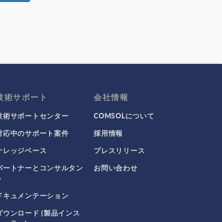
技術サポート
会社情報
技術サポートセンター
COMSOLについて
対応中のサポート案件
採用情報
ナレッジベース
プレスリリース
パートナーとコンサルタン
お問い合わせ
ト
ドキュメンテーション
ダウンロード (製品インス