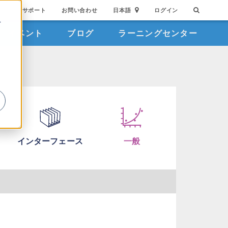
サポート
お問い合わせ
日本語
ログイン
を
イベント
ブログ
ラーニングセンター
詳
インターフェース
一般