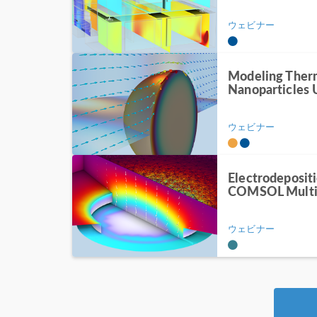
ウェビナー
Modeling Ther
Nanoparticle
ウェビナー
Electrodeposit
COMSOL Multi
ウェビナー