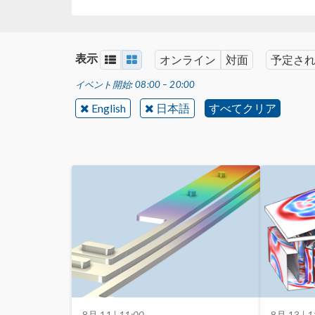
表示
オンライン
対面
予定さ
イベント開始: 08:00 – 20:00
English
日本語
すべてクリア
8月 11
| 11:00
8月 13
| 1