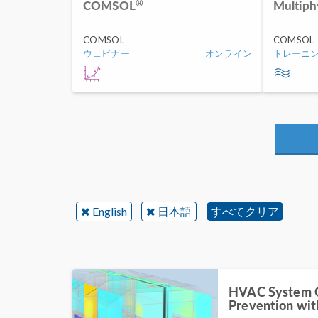
®
COMSOL
Multiph
COMSOL
COMSOL
ウェビナー
オンライン
トレーニ
English
日本語
すべてクリア
HVAC System O
Prevention w