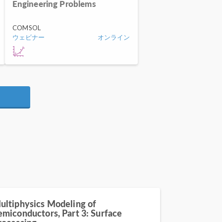
Engineering Problems
COMSOL
ウェビナー
オンライン
ultiphysics Modeling of
emiconductors, Part 3: Surface