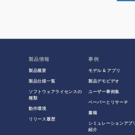
製品情報
事例
製品概要
モデル & アプリ
製品仕様一覧
製品デモビデオ
ソフトウェアライセンスの
ユーザー事例集
種類
ペーパーとリサーチ
動作環境
書籍
リリース履歴
シミュレーションアプ
紹介