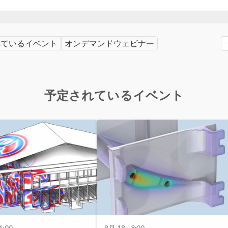
れているイベント
オンデマンドウェビナー
予定されているイベント
1:00
8月 18
| 8:00