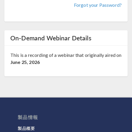
Forgot your Password?
On-Demand Webinar Details
This is a recording of a webinar that originally aired on
June 25, 2026
製品情報
製品概要