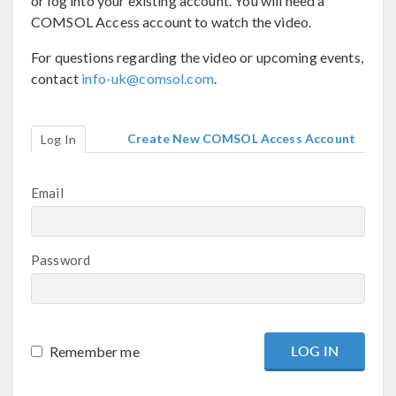
or log into your existing account. You will need a
COMSOL Access account to watch the video.
For questions regarding the video or upcoming events,
contact
info-uk@comsol.com
.
Create New COMSOL Access Account
Log In
Email
Password
Remember me