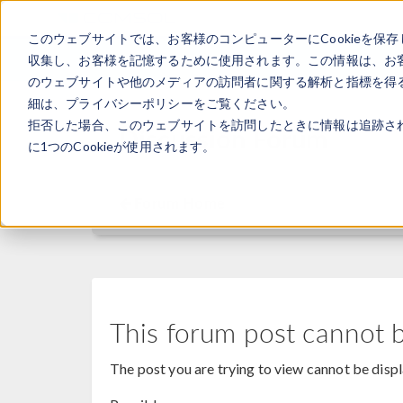
このウェブサイトでは、お客様のコンピューターにCookieを保存
収集し、お客様を記憶するために使用されます。この情報は、お
のウェブサイトや他のメディアの訪問者に関する解析と指標を得る
細は、プライバシーポリシーをご覧ください。
拒否した場合、このウェブサイトを訪問したときに情報は追跡さ
Discussion Forum
に1つのCookieが使用されます。
Forum Home
This forum post cannot 
The post you are trying to view cannot be disp