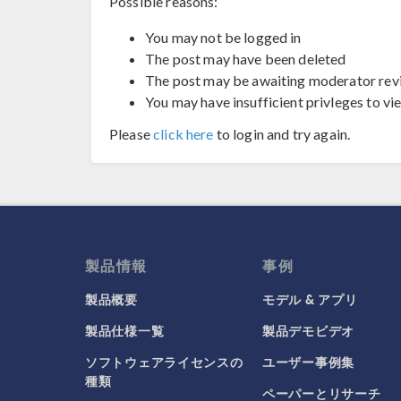
Possible reasons:
You may not be logged in
The post may have been deleted
The post may be awaiting moderator rev
You may have insufficient privleges to vi
Please
click here
to login and try again.
製品情報
事例
製品概要
モデル & アプリ
製品仕様一覧
製品デモビデオ
ソフトウェアライセンスの
ユーザー事例集
種類
ペーパーとリサーチ