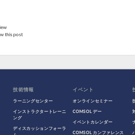
iew
ew this post
技術情報
イベント
ラーニングセンター
オンラインセミナー
インストラクタートレーニ
COMSOL デー
ング
イベントカレンダー
ディスカッションフォーラ
COMSOL カンファレンス
ム