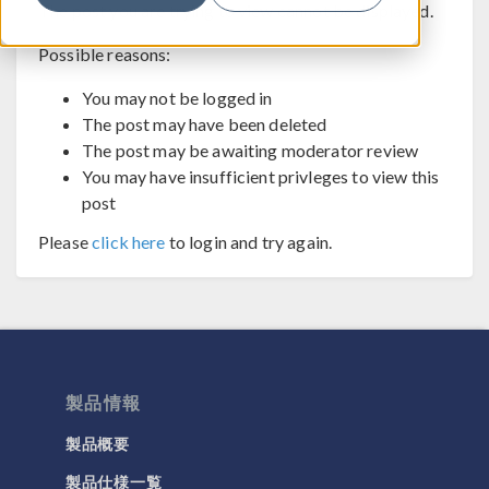
The post you are trying to view cannot be displayed.
Possible reasons:
You may not be logged in
The post may have been deleted
The post may be awaiting moderator review
You may have insufficient privleges to view this
post
Please
click here
to login and try again.
製品情報
製品概要
製品仕様一覧