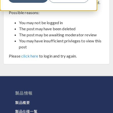
The post you are trying to view cannot be displayed.
Possible reasons:
You may not be logged in
The post may have been deleted
The post may be awaiting moderator review
You may have insufficient privleges to view this
post
Please
click here
to login and try again.
製品情報
製品概要
製品仕様一覧