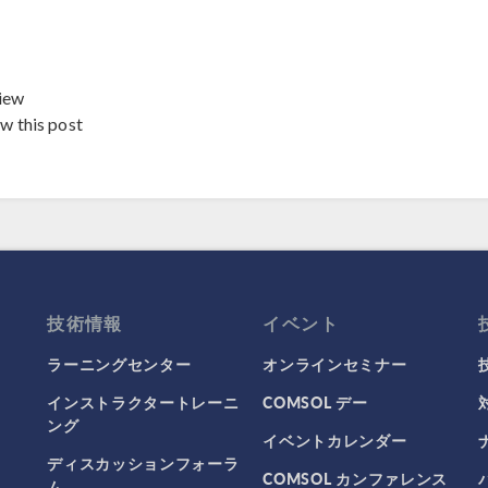
iew
ew this post
技術情報
イベント
ラーニングセンター
オンラインセミナー
インストラクタートレーニ
COMSOL デー
ング
イベントカレンダー
ディスカッションフォーラ
COMSOL カンファレンス
ム