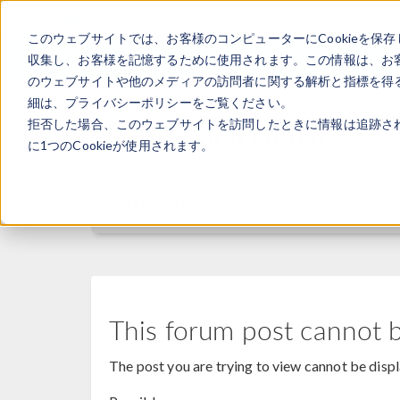
このウェブサイトでは、お客様のコンピューターにCookieを保存
収集し、お客様を記憶するために使用されます。この情報は、お
のウェブサイトや他のメディアの訪問者に関する解析と指標を得る
細は、プライバシーポリシーをご覧ください。
拒否した場合、このウェブサイトを訪問したときに情報は追跡さ
Discussion Forum
に1つのCookieが使用されます。
Forum Home
This forum post cannot 
The post you are trying to view cannot be disp