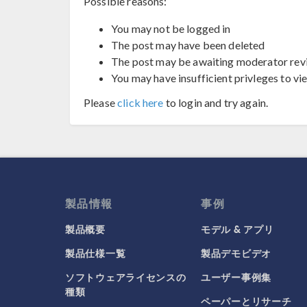
Possible reasons:
You may not be logged in
The post may have been deleted
The post may be awaiting moderator rev
You may have insufficient privleges to vi
Please
click here
to login and try again.
製品情報
事例
製品概要
モデル & アプリ
製品仕様一覧
製品デモビデオ
ソフトウェアライセンスの
ユーザー事例集
種類
ペーパーとリサーチ