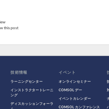
iew
ew this post
技術情報
イベント
ラーニングセンター
オンラインセミナー
インストラクタートレーニ
COMSOL デー
ング
イベントカレンダー
ディスカッションフォーラ
COMSOL カンファレンス
ム