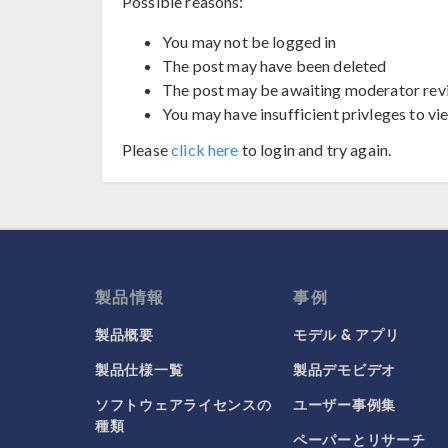
Possible reasons:
You may not be logged in
The post may have been deleted
The post may be awaiting moderator rev
You may have insufficient privleges to vi
Please
click here
to login and try again.
製品情報
事例
製品概要
モデル & アプリ
製品仕様一覧
製品デモビデオ
ソフトウェアライセンスの
ユーザー事例集
種類
ペーパーとリサーチ