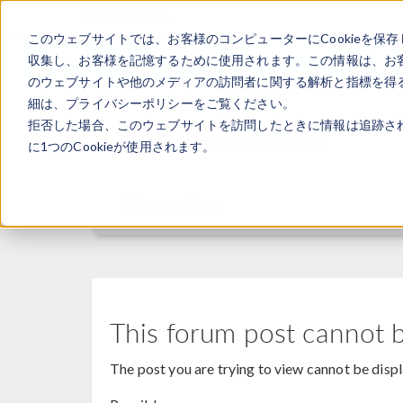
このウェブサイトでは、お客様のコンピューターにCookieを保存
収集し、お客様を記憶するために使用されます。この情報は、お
のウェブサイトや他のメディアの訪問者に関する解析と指標を得る
細は、プライバシーポリシーをご覧ください。
拒否した場合、このウェブサイトを訪問したときに情報は追跡さ
Discussion Forum
に1つのCookieが使用されます。
Forum Home
This forum post cannot 
The post you are trying to view cannot be disp