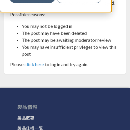
The post you are trying to view cannot be displayed.
Possible reasons:
You may not be logged in
The post may have been deleted
The post may be awaiting moderator review
You may have insufficient privleges to view this
post
Please
click here
to login and try again.
製品情報
製品概要
製品仕様一覧