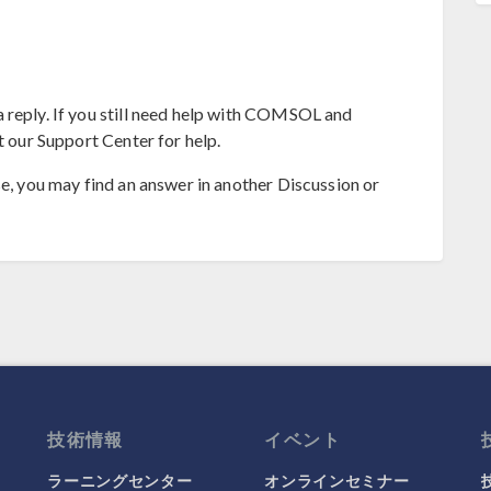
 reply. If you still need help with COMSOL and
t our Support Center for help.
se, you may find an answer in another Discussion or
技術情報
イベント
ラーニングセンター
オンラインセミナー