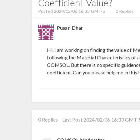
Coefficient Value?
Posted 2024/02/06 16:33 GMT-5
0 Replies
Pusan Dhar
Hi, I am working on finding the value of 
following the Material Characteristics of
COMSOL. But there is no specific guiden
coefficient. Can you please help me in this 
0 Replies
Last Post 2024/02/06 16:33 GMT-
COMSOL Moderator