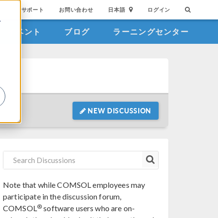
サポート
お問い合わせ
日本語
ログイン
を
イベント
ブログ
ラーニングセンター
詳
NEW DISCUSSION
Note that while COMSOL employees may
participate in the discussion forum,
®
COMSOL
software users who are on-