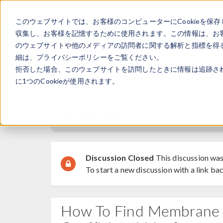
このウェブサイトでは、お客様のコンピューターにCookieを保存
収集し、お客様を記憶するために使用されます。この情報は、お
のウェブサイトや他のメディアの訪問者に関する解析と指標を得る
細は、プライバシーポリシーをご覧ください。
拒否した場合、このウェブサイトを訪問したときに情報は追跡さ
Discussion Forum
に1つのCookieが使用されます。
Forum Home
Discussion Closed
This discussion was
To start a new discussion with a link bac
How To Find Membrane 