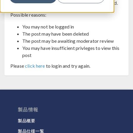
The post you are trying to view cannot be displayed.
Possible reasons:
You may not be logged in
The post may have been deleted
The post may be awaiting moderator review
You may have insufficient privleges to view this
post
Please
click here
to login and try again.
製品情報
製品概要
製品仕様一覧