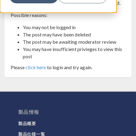
The post you are trying to view cannot be displayed.
Possible reasons:
You may not be logged in
The post may have been deleted
The post may be awaiting moderator review
You may have insufficient privleges to view this
post
Please
click here
to login and try again.
製品情報
製品概要
製品仕様一覧