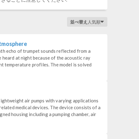
並べ替え
人気順
Atmosphere
th echo of trumpet sounds reflected from a
 heard at night because of the acoustic ray
nt temperature profiles. The model is solved
lightweight air pumps with varying applications
related medical devices. The device consists of a
gned housing including a pumping chamber, air