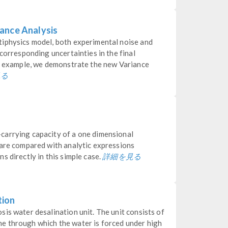
ance Analysis
iphysics model, both experimental noise and
corresponding uncertainties in the final
on example, we demonstrate the new Variance
見る
carrying capacity of a one dimensional
 are compared with analytic expressions
詳細を見る
s directly in this simple case.
tion
is water desalination unit. The unit consists of
e through which the water is forced under high