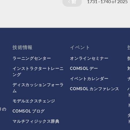
前
1731–1740
2025
of
技術情報
イベント
ラーニングセンター
オンラインセミナー
インストラクタートレーニ
COMSOL デー
ング
イベントカレンダー
ディスカッションフォーラ
COMSOL カンファレンス
ム
モデルエクスチェンジ
リの
COMSOL ブログ
マルチフィジックス辞典