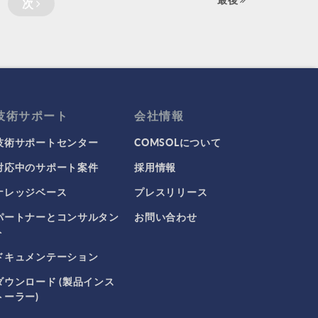
次
技術サポート
会社情報
技術サポートセンター
COMSOLについて
対応中のサポート案件
採用情報
ナレッジベース
プレスリリース
パートナーとコンサルタン
お問い合わせ
ト
ドキュメンテーション
ダウンロード (製品インス
トーラー)