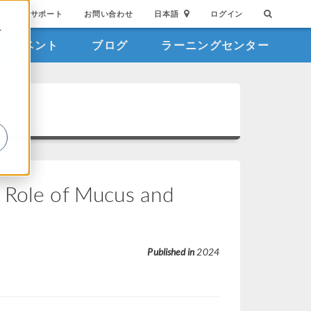
サポート
お問い合わせ
日本語
ログイン
を
イベント
ブログ
ラーニングセンター
詳
e Role of Mucus and
Published in
2024