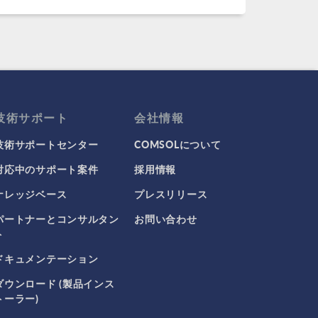
技術サポート
会社情報
技術サポートセンター
COMSOLについて
対応中のサポート案件
採用情報
ナレッジベース
プレスリリース
パートナーとコンサルタン
お問い合わせ
ト
ドキュメンテーション
ダウンロード (製品インス
トーラー)