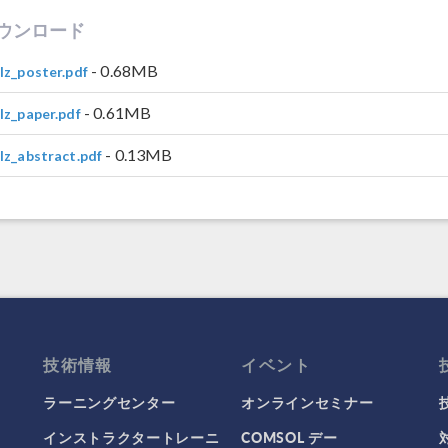
ウンロード
- 0.68MB
lz_poster.pdf
- 0.61MB
lz_paper.pdf
- 0.13MB
lz_abstract.pdf
技術情報
イベント
ラーニングセンター
オンラインセミナー
インストラクタートレーニ
COMSOL デー