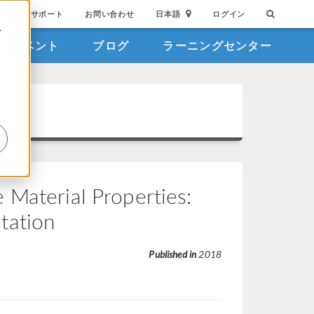
サポート
お問い合わせ
日本語
ログイン
を
イベント
ブログ
ラーニングセンター
詳
Material Properties:
tation
Published in
2018