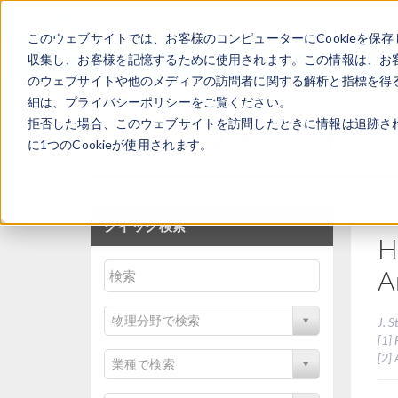
このウェブサイトでは、お客様のコンピューターにCookieを保存
収集し、お客様を記憶するために使用されます。この情報は、お
のウェブサイトや他のメディアの訪問者に関する解析と指標を得る
細は、プライバシーポリシーをご覧ください。
拒否した場合、このウェブサイトを訪問したときに情報は追跡さ
技術論文とプレゼン
に1つのCookieが使用されます。
クイック検索
H
A
物理分野で検索
J. S
[1] 
[2]
業種で検索