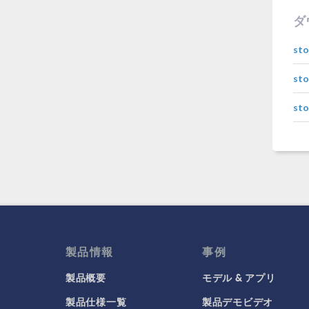
ダ
sto
sto
sto
製品情報
事例
製品概要
モデル & アプリ
製品仕様一覧
製品デモビデオ