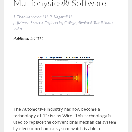
Multiphysics® Software
J. Thanikachalam[1], P. Nagaraj[1]
[1]Mepco Schlenk Engineering College, Sivakasi, Tamil Nadu,
India
Published in
2014
The Automotive industry has now become a
technology of “Drive by Wire”. This technology is
used to replace the conventional mechanical system
by electromechanical system which is able to