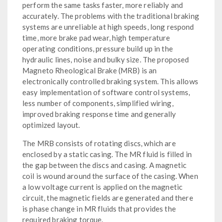
perform the same tasks faster, more reliably and
accurately. The problems with the traditional braking
systems are unreliable at high speeds, long respond
time, more brake pad wear, high temperature
operating conditions, pressure build up in the
hydraulic lines, noise and bulky size. The proposed
Magneto Rheological Brake (MRB) is an
electronically controlled braking system. This allows
easy implementation of software control systems,
less number of components, simplified wiring,
improved braking response time and generally
optimized layout.
The MRB consists of rotating discs, which are
enclosed by a static casing. The MR fluid is filled in
the gap between the discs and casing. A magnetic
coil is wound around the surface of the casing. When
a low voltage current is applied on the magnetic
circuit, the magnetic fields are generated and there
is phase change in MR fluids that provides the
required braking torque.