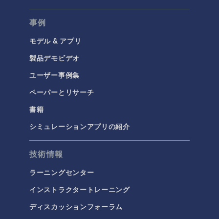
事例
モデル & アプリ
製品デモビデオ
ユーザー事例集
ペーパーとリサーチ
書籍
シミュレーションアプリの紹介
技術情報
ラーニングセンター
インストラクタートレーニング
ディスカッションフォーラム