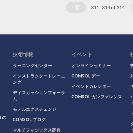
前
311–314
314
of
技術情報
イベント
ラーニングセンター
オンラインセミナー
インストラクタートレーニ
COMSOL デー
ング
イベントカレンダー
ディスカッションフォーラ
COMSOL カンファレンス
ム
モデルエクスチェンジ
リの
COMSOL ブログ
マルチフィジックス辞典