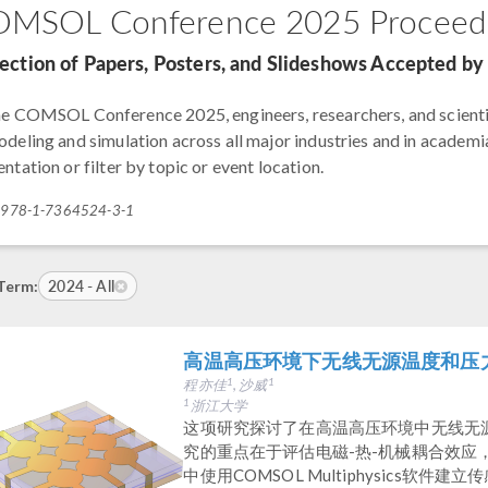
MSOL Conference 2025 Proceed
lection of Papers, Posters, and Slideshows Accepted 
he COMSOL Conference 2025, engineers, researchers, and scienti
odeling and simulation across all major industries and in academia
ntation or filter by topic or event location.
: 978-1-7364524-3-1
2024 - All
Term:
高温高压环境下无线无源温度和压
程亦佳
, 沙威
1
1
浙江大学
1
这项研究探讨了在高温高压环境中无线无
究的重点在于评估电磁-热-机械耦合效应
中使用COMSOL Multiphysics