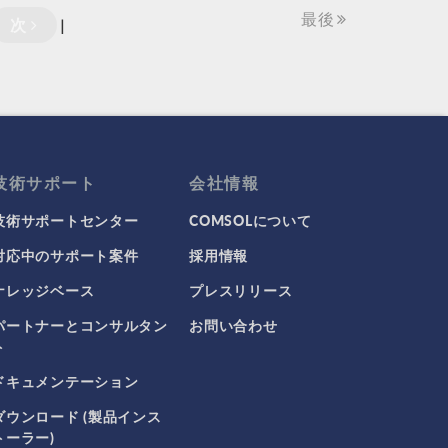
最後
次
|
技術サポート
会社情報
技術サポートセンター
COMSOLについて
対応中のサポート案件
採用情報
ナレッジベース
プレスリリース
パートナーとコンサルタン
お問い合わせ
ト
ドキュメンテーション
ダウンロード (製品インス
トーラー)