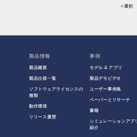
最初
製品情報
事例
製品概要
モデル & アプリ
製品仕様一覧
製品デモビデオ
ソフトウェアライセンスの
ユーザー事例集
種類
ペーパーとリサーチ
動作環境
書籍
リリース履歴
シミュレーションアプ
紹介