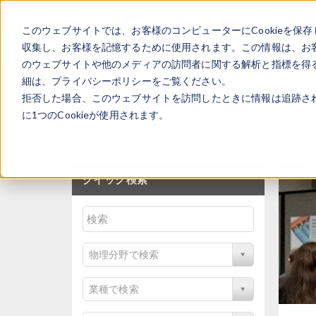
このウェブサイトでは、お客様のコンピューターにCookieを保存
収集し、お客様を記憶するために使用されます。この情報は、お
のウェブサイトや他のメディアの訪問者に関する解析と指標を得る
細は、プライバシーポリシーをご覧ください。
拒否した場合、このウェブサイトを訪問したときに情報は追跡さ
技術論文とプレゼン
に1つのCookieが使用されます。
クイック検索
物理分野で検索
業種で検索