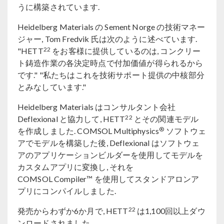
うに構築されています.
Heidelberg Materials の Sement Norge の技術マネー
ジャー, Tom Fredvik 氏は次のように述べています.
22
"HETT
をお客様に提供しているのは, コンクリー
ト鋳造作業の各決定時点で付加価値が得られるから
です." "私たちはこれを技術サポート提供の中核部分
とみなしています."
Heidelberg Materials はコンサルタント会社
22
Deflexional と協力して, HETT
とその関連モデル
®
を作成しました. COMSOL Multiphysics
ソフトウェ
アでモデルを構築した後, Deflexional はソフトウェ
アのアプリケーションビルダーを使用してモデルを
カスタムアプリに変換し, それを
COMSOL Compiler™ を使用してスタンドアロンア
プリにコンパイルしました.
22
発売からわずか6か月で, HETT
は1,100回以上ダウ
ンロードされました.