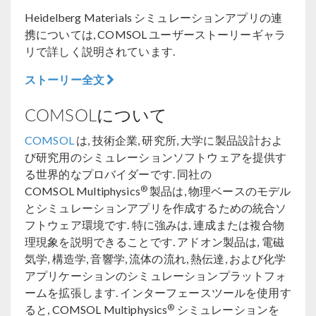
Heidelberg Materials シミュレーションアプリの連
携については, COMSOL ユーザーストーリーギャラ
リで詳しく説明されています.
ストーリー全文
COMSOLについて
COMSOL
は, 技術企業, 研究所, 大学に製品設計およ
び研究用のシミュレーションソフトウェアを提供す
る世界的なプロバイダーです. 同社の
®
COMSOL Multiphysics
製品は, 物理ベースのモデル
とシミュレーションアプリを作成するための統合ソ
フトウェア環境です. 特に強みは, 連成または複合物
理現象を説明できることです. アドオン製品は, 電磁
気学, 構造学, 音響学, 流体の流れ, 熱伝達, および化学
アプリケーションのシミュレーションプラットフォ
ームを拡張します. インターフェースツールを使用す
®
ると, COMSOL Multiphysics
シミュレーションを