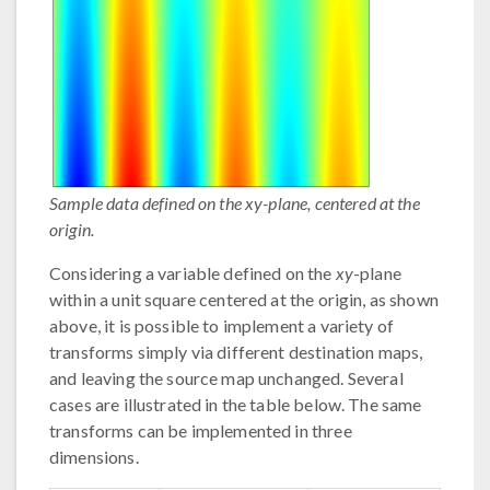
Sample data defined on the xy-plane, centered at the
origin.
Considering a variable defined on the
xy
-plane
within a unit square centered at the origin, as shown
above, it is possible to implement a variety of
transforms simply via different destination maps,
and leaving the source map unchanged. Several
cases are illustrated in the table below. The same
transforms can be implemented in three
dimensions.