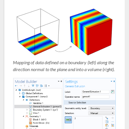
Mapping of data defined on a boundary (left) along the
direction normal to the plane and into a volume (right).