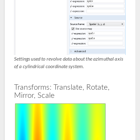
Settings used to revolve data about the azimuthal axis
of a cylindrical coordinate system.
Transforms: Translate, Rotate,
Mirror, Scale