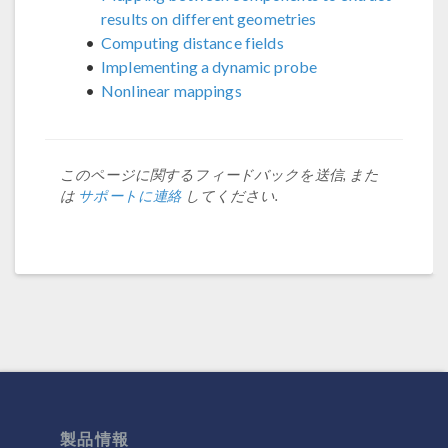
results on different geometries
Computing distance fields
Implementing a dynamic probe
Nonlinear mappings
このページに関するフィードバックを送信, また
は
サポートに連絡
してください.
製品情報