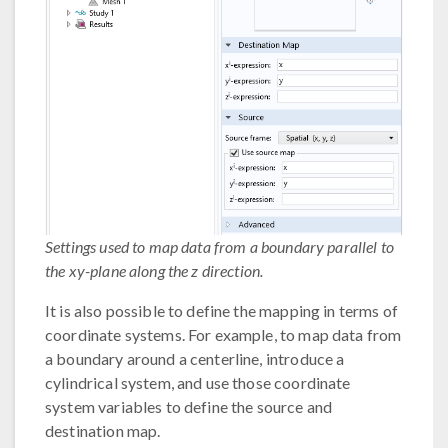
Settings used to map data from a boundary parallel to
the xy-plane along the z direction.
It is also possible to define the mapping in terms of
coordinate systems. For example, to map data from
a boundary around a centerline, introduce a
cylindrical system, and use those coordinate
system variables to define the source and
destination map.