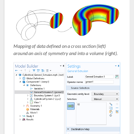
Mapping of data defined on a cross section (left)
around an axis of symmetry and into a volume (right).