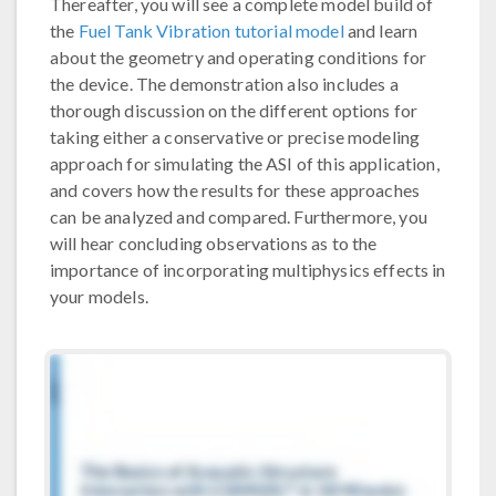
Thereafter, you will see a complete model build of
the
Fuel Tank Vibration tutorial model
and learn
about the geometry and operating conditions for
the device. The demonstration also includes a
thorough discussion on the different options for
taking either a conservative or precise modeling
approach for simulating the ASI of this application,
and covers how the results for these approaches
can be analyzed and compared. Furthermore, you
will hear concluding observations as to the
importance of incorporating multiphysics effects in
your models.