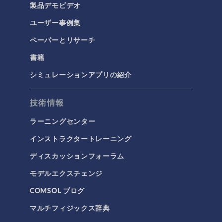
製品デモビデオ
ユーザー事例集
ペーパーとリサーチ
書籍
シミュレーションアプリの紹介
技術情報
ラーニングセンター
インストラクタートレーニング
ディスカッションフォーラム
モデルエクスチェンジ
COMSOL ブログ
マルチフィジックス辞典