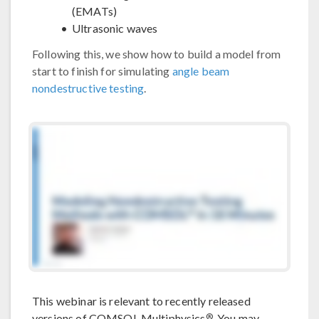
(EMATs)
Ultrasonic waves
Following this, we show how to build a model from
start to finish for simulating
angle beam
nondestructive testing
.
This webinar is relevant to recently released
®
versions of COMSOL Multiphysics
. You may