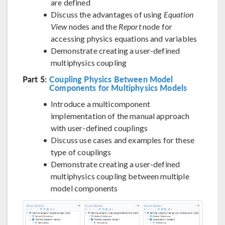
are defined
Discuss the advantages of using
Equation
View
nodes and the
Report
node for
accessing physics equations and variables
Demonstrate creating a user-defined
multiphysics coupling
Part 5:
Coupling Physics Between Model
Components for Multiphysics Models
Introduce a multicomponent
implementation of the manual approach
with user-defined couplings
Discuss use cases and examples for these
type of couplings
Demonstrate creating a user-defined
multiphysics coupling between multiple
model components