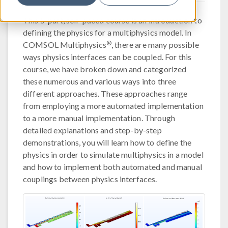
This 5-part, self-paced course is an introduction to
defining the physics for a multiphysics model. In
®
COMSOL Multiphysics
, there are many possible
ways physics interfaces can be coupled. For this
course, we have broken down and categorized
these numerous and various ways into three
different approaches. These approaches range
from employing a more automated implementation
to a more manual implementation. Through
detailed explanations and step-by-step
demonstrations, you will learn how to define the
physics in order to simulate multiphysics in a model
and how to implement both automated and manual
couplings between physics interfaces.