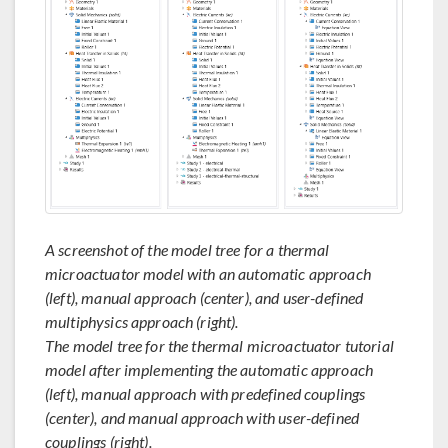
A screenshot of the model tree for a thermal
microactuator model with an automatic approach
(left), manual approach (center), and user-defined
multiphysics approach (right).
The model tree for the thermal microactuator tutorial
model after implementing the automatic approach
(left), manual approach with predefined couplings
(center), and manual approach with user-defined
couplings (right).