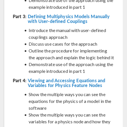
Demonstrate use of the approach using the
example introduced in part 1
Part 3:
Defining Multiphysics Models Manually
with User-defined Couplings
Introduce the manual with user-defined
couplings approach
Discuss use cases for the approach
Outline the procedure for implementing
the approach and explain the logic behind it
Demonstrate use of the approach using the
example introduced in part 1
Part 4:
Viewing and Accessing Equations and
Variables for Physics Feature Nodes
Show the multiple ways you can see the
equations for the physics of a model in the
software
Show the multiple ways you can see the
variables for a physics node and how they