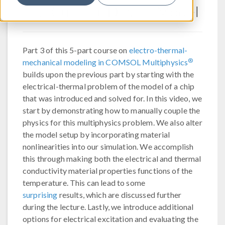
in a Current-Driven Model
Part 3 of this 5-part course on
electro-thermal-
®
mechanical modeling in COMSOL Multiphysics
builds upon the previous part by starting with the
electrical-thermal problem of the model of a chip
that was introduced and solved for. In this video, we
start by demonstrating how to manually couple the
physics for this multiphysics problem. We also alter
the model setup by incorporating material
nonlinearities into our simulation. We accomplish
this through making both the electrical and thermal
conductivity material properties functions of the
temperature. This can lead to some
surprising
results, which are discussed further
during the lecture. Lastly, we introduce additional
options for electrical excitation and evaluating the