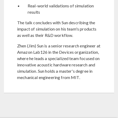
Real-world validations of simulation
results
The talk concludes with Sun describing the
impact of simulation on his team's products
as well as their R&D workflow.
Zhen (Jim) Sun is a senior research engineer at
Amazon Lab126 in the Devices organization,
where he leads a specialized team focused on
innovative acoustic hardware research and
simulation. Sun holds a master's degree in
mechanical engineering from MIT.