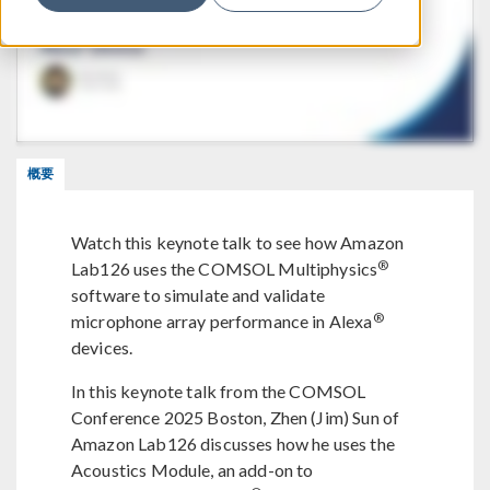
概要
Watch this keynote talk to see how Amazon
®
Lab126 uses the COMSOL Multiphysics
software to simulate and validate
®
microphone array performance in Alexa
devices.
In this keynote talk from the COMSOL
Conference 2025 Boston, Zhen (Jim) Sun of
Amazon Lab126 discusses how he uses the
Acoustics Module, an add-on to