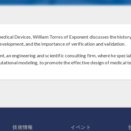
ical Devices, William Torres of Exponent discusses the history 
velopment, and the importance of verification and validation.
nt, an engineering and scientific consulting firm, where he special
utational modeling, to promote the effective design of medical t
技術情報
イベント