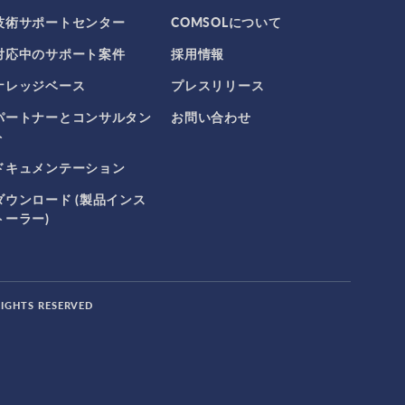
技術サポートセンター
COMSOLについて
対応中のサポート案件
採用情報
ナレッジベース
プレスリリース
パートナーとコンサルタン
お問い合わせ
ト
ドキュメンテーション
ダウンロード (製品インス
トーラー)
RIGHTS RESERVED