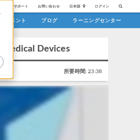
サポート
お問い合わせ
日本語
ログイン
を
イベント
ブログ
ラーニングセンター
詳
e Medical Devices
所要時間: 23:38