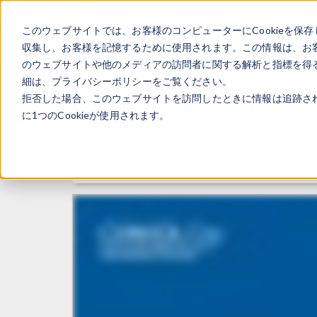
このウェブサイトでは、お客様のコンピューターにCookieを保存
収集し、お客様を記憶するために使用されます。この情報は、お
のウェブサイトや他のメディアの訪問者に関する解析と指標を得る
細は、プライバシーポリシーをご覧ください。
拒否した場合、このウェブサイトを訪問したときに情報は追跡さ
Keynote: Product Devel
に1つのCookieが使用されます。
ビデオギャラリに戻る