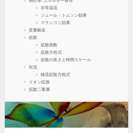
熱伝導: エネルギー保存
非等温流
ジュール・トムソン効果
マランゴニ効果
質量輸送
拡散
拡散係数
拡散方程式
拡散の長さと時間スケール
対流
移流拡散方程式
イオン拡散
拡散二重層