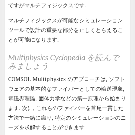
ですがマルチフィジックスです.
マルチフィジックスが可能なシミュレーション
ツールで設計の重要な部分を正しくとらえるこ
とが可能になります.
Multiphysics Cyclopedia を読んで
みましょう
COMSOL Multiphysics のアプローチは, ソフト
ウェアの基本的なファイバーとしての輸送現象,
電磁界理論, 固体力学などの第一原理から始まり
ます. 次に, これらのファイバーを首尾一貫した
方法で一緒に織り, 特定のシミュレーションのニ
ーズを求解することができます.