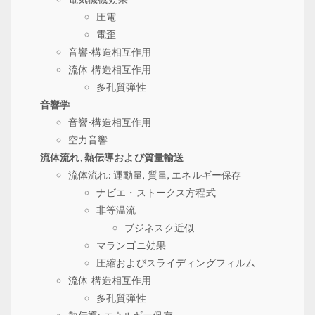
圧電
電歪
音響-構造相互作用
流体-構造相互作用
多孔質弾性
音響学
音響-構造相互作用
空力音響
流体流れ, 熱伝導および質量輸送
流体流れ: 運動量, 質量, エネルギー保存
ナビエ・ストークス方程式
非等温流
ブジネスク近似
マランゴニ効果
圧縮およびスライディングフィルム
流体-構造相互作用
多孔質弾性