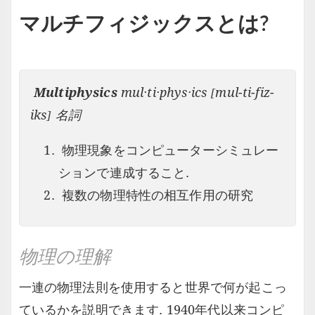
マルチフィジックスとは?
Multiphysics
mul·ti·phys·ics [mul-ti-fiz-
iks] 名詞
物理現象をコンピューターシミュレー
ションで連成すること.
複数の物理特性の相互作用の研究
物理の理解
一連の物理法則を使用すると世界で何が起こっ
ているかを説明できます. 1940年代以来コンピ