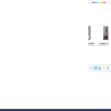
< 戻る
1