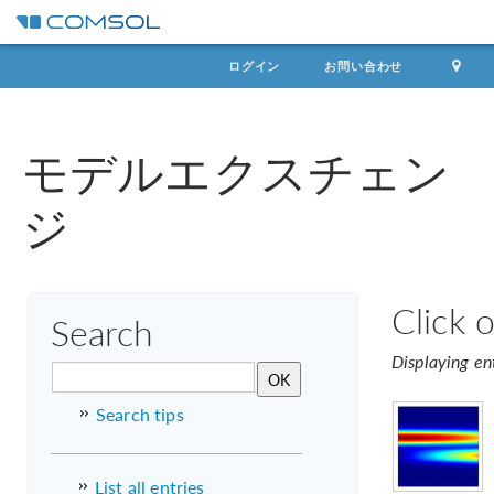
ログイン
お問い合わせ
モデルエクスチェン
ジ
Click 
Search
Displaying en
Search tips
List all entries